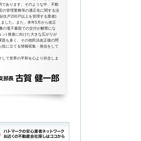
明であります。そのような中、不動
住宅の管理業務等の適正化に関する法
(住戸200戸以上を管理する業者)
えました。また、本年5月から改正
明書の電子書面での交付が解禁にな
ョン) 推進に向けた大きな広がりが
課題も多く、その他民法改正後の問
お役に立てる情報収集・発信をして
そして世界の平和を心より祈念しま