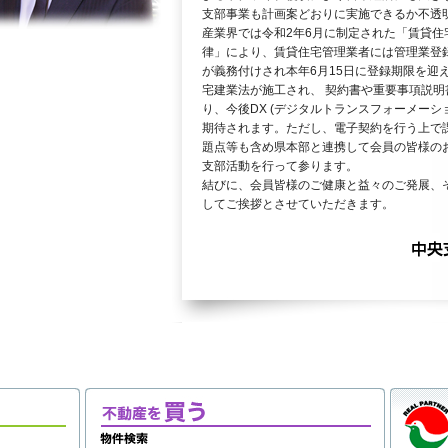
支部事業も計画案どおりに実施できるか不透
産業界では令和2年6月に制定された「賃貸
律」により、賃貸住宅管理業者には管理業登録
が義務付けされ本年6月15日に登録期限を迎
宅建業法が施工され、 契約書や重要事項説
り、今後DX (デジタルトランスフォーメーシ
期待されます。ただし、電子契約を行う上で
題点等も含め県本部と連携して会員の皆様の
支部活動を行って参ります。
結びに、会員皆様のご健康と益々のご発展、
してご挨拶とさせていただきます。